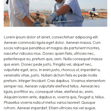
Lorem ipsum dolor sit amet, consectetuer adipiscing elit.
Aenean commodo ligula eget dolor. Aenean massa. Cum
sociis natoque penatibus et magnis dis parturient montes,
nascetur ridiculus mus. Donec quam felis, ultricies nec,
pellentesque eu, pretium quis, sem. Nulla consequat massa
quis enim. Donec pede justo, fringilla vel, aliquet nec,
vulputate eget, arcu. In enim justo, rhoncus ut, imperdiet a,
venenatis vitae, justo. Nullam dictum felis eu pede mollis
pretium. Integer tincidunt. Cras dapibus. Vivamus elementum
semper nisi. Aenean vulputate eleifend tellus. Aenean leo
ligula, porttitor eu, consequat vitae, eleifend ac, enim.
Aliquam lorem ante, dapibus in, viverra quis, feugiat a, tellus.
Phasellus viverra nulla ut metus varius laoreet. Quisque
rutrum. Aenean imperdiet. Etiam ultricies nisi vel augue.