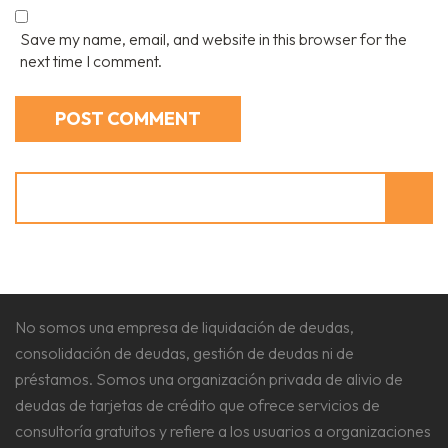
Save my name, email, and website in this browser for the
next time I comment.
Search
No somos una empresa de liquidación de deudas,
consolidación de deudas, gestión de deudas ni de
préstamos. Somos una organización privada de alivio de
deudas de tarjetas de crédito que ofrece servicios de
consultoría gratuitos y refiere a los usuarios a organizaciones