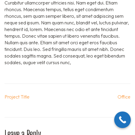
Curabitur ullamcorper ultricies nisi. Nam eget dui. Etiam
rhoncus. Maecenas tempus, tellus eget condimentum
rhoncus, sem quam semper libero, sit amet adipiscing sem
neque sed ipsum. Nam quam nunc, blandit vel, luctus pulvinar,
hendrerit id, lorem. Maecenas nec odio et ante tincidunt
tempus. Donec vitae sapien ut libero venenatis faucibus.
Nullam quis ante. Etiam sit amet orci eget eros faucibus
tincidunt. Duis leo. Sed fringilla mauris sit amet nibh. Donec
sodales sagittis magna. Sed consequat, leo eget bibendum
sodales, augue velit cursus nunc,
Post
Project Title
Office
navigation
Leave a Reply