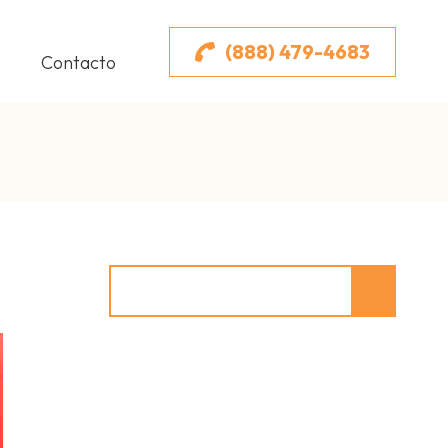
(888) 479-4683
Contacto
LIMINE SUS SALDOS
Search