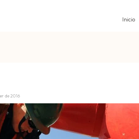
Inicio
MA DE INVALIDACIÓN DE DEUDAS – E
er de 2016