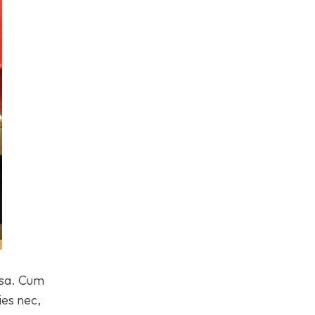
ssa. Cum
ies nec,