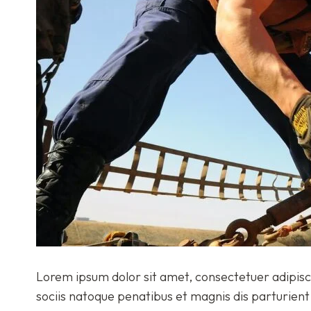
Lorem ipsum dolor sit amet, consectetuer adipis
sociis natoque penatibus et magnis dis parturient 