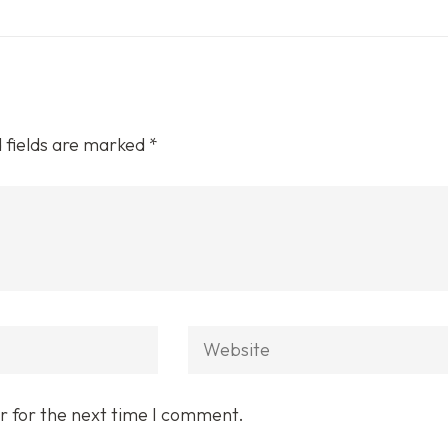
 fields are marked
*
Website
r for the next time I comment.